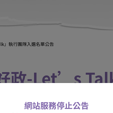
 Talk」執行團隊入選名單公告
政-Let’s T
網站服務停止公告