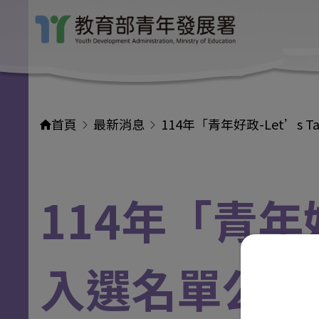
首頁
最新消息
114年「青年好政-Let’s
114年「青年好
入選名單公告