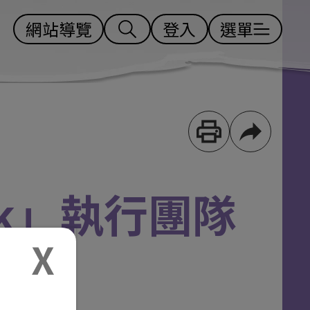
網站導覽
登入
選單
alk」執行團隊