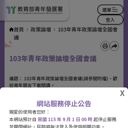
選單
登入
首頁
政策論壇
103年青年政策論壇全國會
議
103年青年政策論壇全國會議
議題： 103年青年政策論壇全國會議(請參閱附檔)，歡
迎青年朋友下載閱讀。
活動花絮
網站服務停止公告
親愛的使用者您好：
本網站預計自
民國 115 年 9 月 1 日 00 時
起停止服務
並關閉網址，屆時將無法登入及使用相關功能。