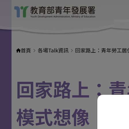
首頁
各場Talk資訊
回家路上：青年勞工居
回家路上：青
模式想像