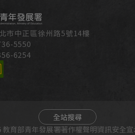
台北市中正區徐州路5號14樓
36-5550
56-6254
全站搜尋
2026 教育部青年發展署
著作權聲明
資訊安全宣