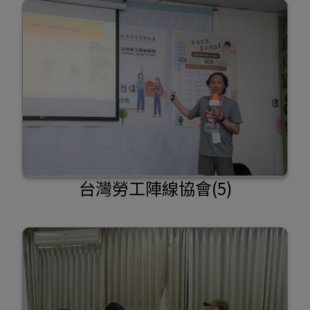
台灣勞工陣線協會(5)