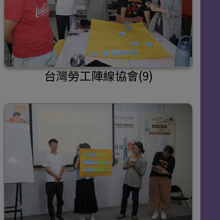
台灣勞工陣線協會(9)