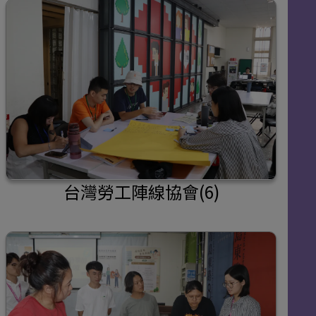
台灣勞工陣線協會(6)