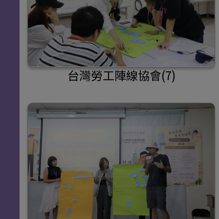
台灣勞工陣線協會(7)