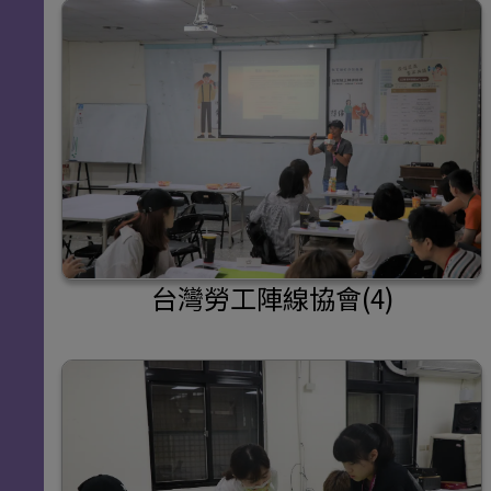
台灣勞工陣線協會(4)