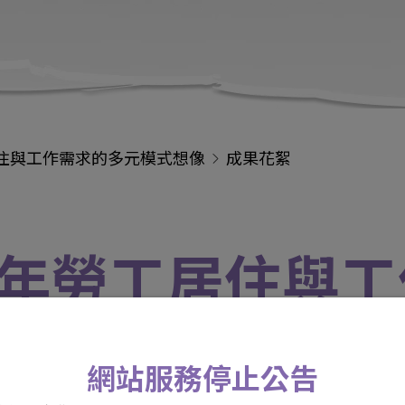
住與工作需求的多元模式想像
成果花絮
年勞工居住與工
網站服務停止公告