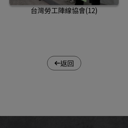
台灣勞工陣線協會(12)
返回