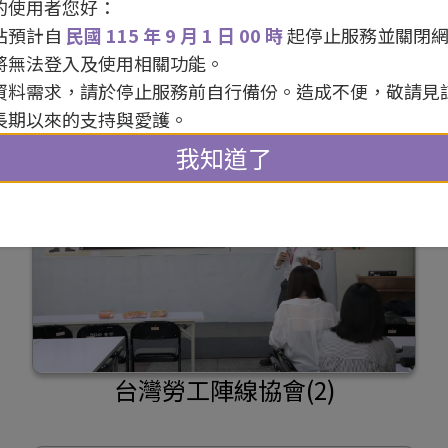
的使用者您好：
站預計自
民國 115 年 9 月 1 日 00 時
起停止服務並關閉
將無法登入及使用相關功能。
資料需求，請於停止服務前自行備份。造成不便，敬請見
長期以來的支持與愛護。
我知道了
台灣勞工陣線協會(2)