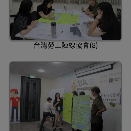
台灣勞工陣線協會(8)