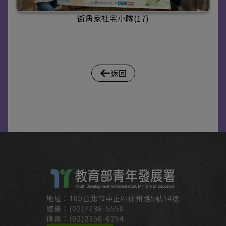
街角家社宅小隊(17)
返回
地址：100台北市中正區徐州路5號14樓
總機：(02)7736-5550
傳真：(02)2356-6254