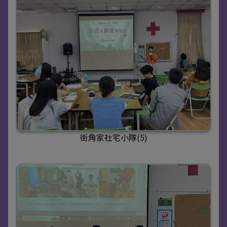
街角家社宅小隊(5)