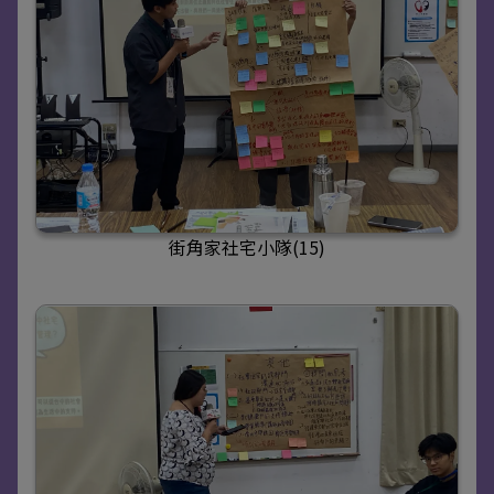
街角家社宅小隊(15)