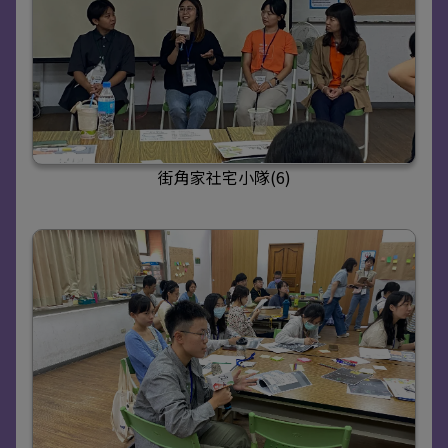
街角家社宅小隊(6)