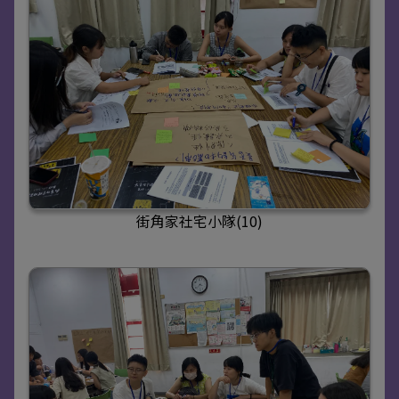
街角家社宅小隊(10)