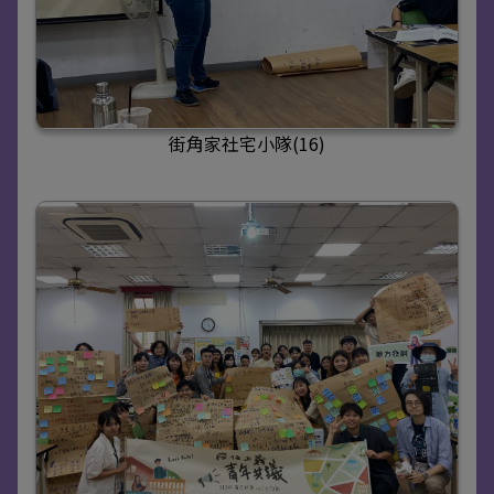
街角家社宅小隊(16)