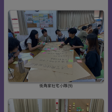
街角家社宅小隊(9)