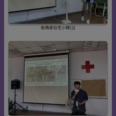
街角家社宅小隊(2)