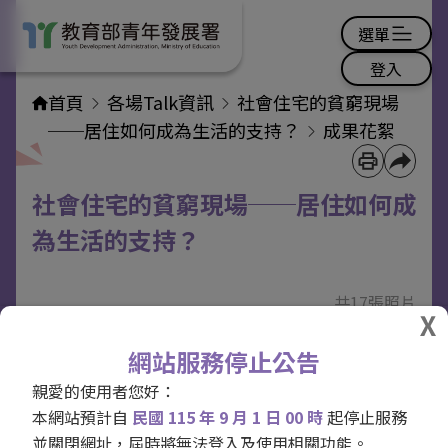
選單
登入
首頁
各場Talk資訊
社會住宅的貧窮現場
──居住如何成為生活的支持？
成果花絮
社會住宅的貧窮現場──居住如何成
為生活的支持？
共17張照片
網站服務停止公告
親愛的使用者您好：
本網站預計自
民國 115 年 9 月 1 日 00 時
起停止服務
並關閉網址，屆時將無法登入及使用相關功能。