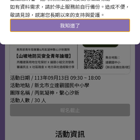
如有資料需求，請於停止服務前自行備份。造成不便，
敬請見諒，感謝您長期以來的支持與愛護。
我知道了
活動日期 / 113年09月13日 09:30 ~ 18:00
活動地點 / 新北市立達觀國民中小學
團隊名稱 / 丙氣凝神，繫心汐新
活動人數 / 30 人
報名截止
活動資訊