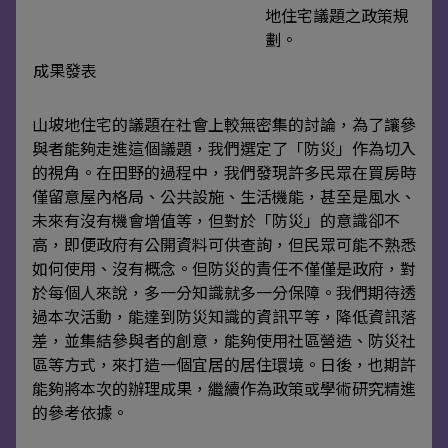
地住宅議題之政策規
劃。
成果發表
山坡地住宅的議題在社會上較無密集的討論，為了讓參
與者能夠走進這個議題，我們選定了「防災」作為切入
的視角。在田野的過程中，我們發現許多民眾在買房時
僅留意屋內格局、公共設施、生活機能，甚至是風水、
未來有沒有機會增值等，但對於「防災」的意識卻不
高，即便政府有公開資料可供查詢，但民眾可能不熟悉
如何使用、沒有概念。但防災的責任不僅僅是政府，對
於每個人來說，多一分知識就多一分保障。我們期待透
過本次活動，能達到防災知識的資訊平等，降低資訊落
差，並集結參與者的創意，能夠使用社區營造、防災社
區等方式，來打造一個宜居的居住環境。日後，也期許
能夠將本次的辦理成果，繼續作為政策或學術研究精進
的參考依據。