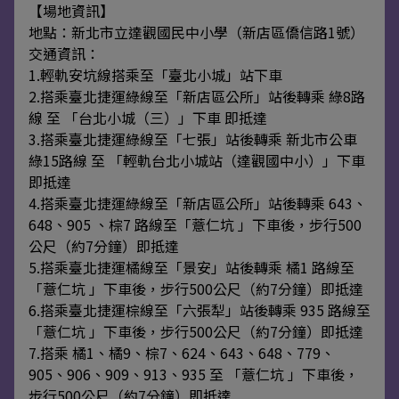
【場地資訊】
地點：新北市立達觀國民中小學（新店區僑信路1號）
交通資訊：
1.輕軌安坑線搭乘至「臺北小城」站下車
2.搭乘臺北捷運綠線至「新店區公所」站後轉乘 綠8路
線 至 「台北小城（三）」下車 即抵達
3.搭乘臺北捷運綠線至「七張」站後轉乘 新北市公車
綠15路線 至 「輕軌台北小城站（達觀國中小）」下車
即抵達
4.搭乘臺北捷運綠線至「新店區公所」站後轉乘 643、
648、905 、棕7 路線至「薏仁坑 」下車後，步行500
公尺（約7分鐘）即抵達
5.搭乘臺北捷運橘線至「景安」站後轉乘 橘1 路線至
「薏仁坑 」下車後，步行500公尺（約7分鐘）即抵達
6.搭乘臺北捷運棕線至「六張犁」站後轉乘 935 路線至
「薏仁坑 」下車後，步行500公尺（約7分鐘）即抵達
7.搭乘 橘1、橘9、棕7、624、643、648、779、
905、906、909、913、935 至 「薏仁坑 」下車後，
步行500公尺（約7分鐘）即抵達