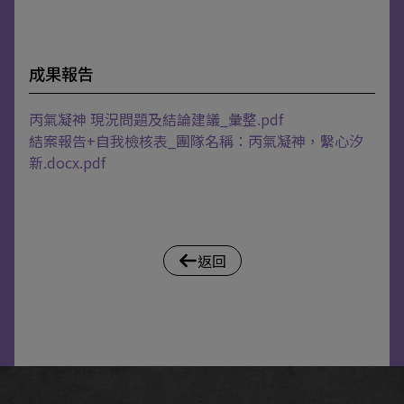
成果報告
丙氣凝神 現況問題及結論建議_彙整.pdf
結案報告+自我檢核表_團隊名稱：丙氣凝神，繫心汐
新.docx.pdf
返回