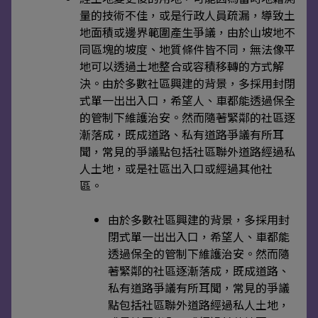
量的技術不佳，或是行政人員疏漏，導致土
地面積或邊界範圍產生爭議，由於山坡地不
同區塊的坡度、地質條件皆不同，無法像平
地可以透過土地整合或容積移轉的方式解
決。由於多數社區興建的背景，多採用封閉
式單一出出入口，希望人、車都能透過保全
的管制下維護治安。然而隨著緊鄰的社區逐
漸落成，既成道路、私有道路爭議有所耳
聞，常見的爭議點包括社區聯外道路經過私
人土地，或是社區出入口或經過其他社
區。
由於多數社區興建的背景，多採用封
閉式單一出出入口，希望人、車都能
透過保全的管制下維護治安。然而隨
著緊鄰的社區逐漸落成，既成道路、
私有道路爭議有所耳聞，常見的爭議
點包括社區聯外道路經過私人土地，