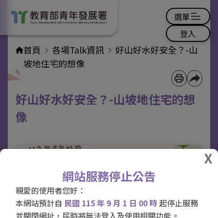
選單
登入
首頁
各場Talk資訊
好山好水好安全？-山
坡地住宅的想像
好山好水好安全？-山坡地住宅的想
像
網站服務停止公告
親愛的使用者您好：
本網站預計自
民國 115 年 9 月 1 日 00 時
起停止服務
並關閉網址，屆時將無法登入及使用相關功能。