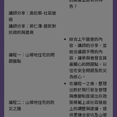
色？
講師分享：高松根-社區營
造
講師分享：郭仁澤-居民對
抗政府與建商
綜合上午踏查的內
容、講師的分享、並
結合議題手冊的內
議程一：山坡地住宅的問
容，讓參與者發言其
題盤點
最關心的問題點，以
住宅安全問題及防災
為核心。
在議程一之後，整理
出對於現行安全管理
與應變制度提出在政
議程二：山坡地住宅的防
策規範上或社區營造
災之路
上的調整與建議，提
供更適合安坑及山坡