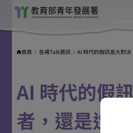
首頁
各場Talk資訊
AI 時代的假訊息大對
AI 時代的
者，還是造謠