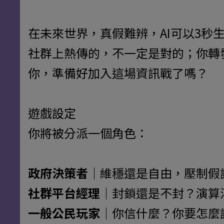
在未來世界，真假難辨，AI可以3秒
社群上熱傳的，不一定是對的；你轉
你，準備好加入這場資訊戰了嗎？
遊戲設定
你將被分派一個角色：
政府決策者
｜維穩還是自由，壓制假
社群平台經理
｜封鎖還是不封？演算
一般公民玩家
｜你信什麼？你要怎麼