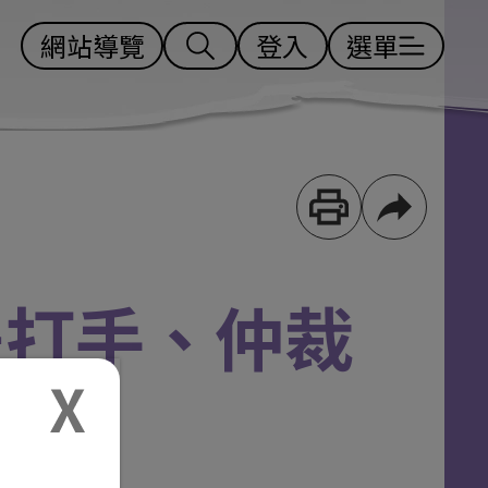
網站導覽
登入
選單
是打手、仲裁