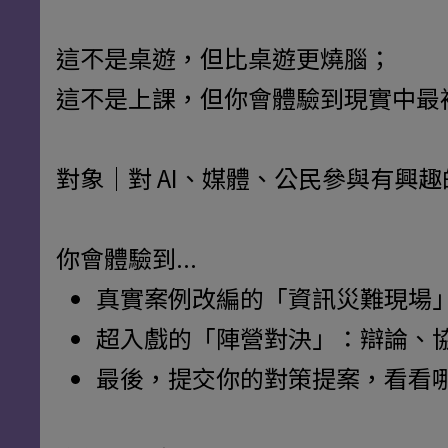
這不是桌遊，但比桌遊更燒腦；
這不是上課，但你會體驗到現實中最
對象｜對 AI、媒體、公民參與有興
你會體驗到...
真實案例改編的「資訊災難現場」
超入戲的「陣營對決」：辯論、
最後，提交你的對策提案，看看