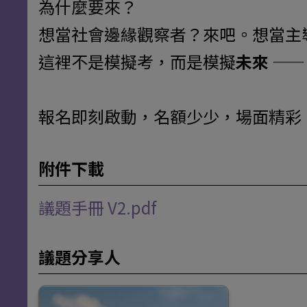
為什麼要來？
想當社會邊緣觀察者？來吧。想當主
這裡不是模擬考，而是模擬
未來
——
報名即刻啟動，名額少少，場面精彩
附件下載
議題手冊 V2.pdf
議題分享人