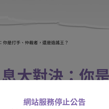
決：你是打手、仲裁者，還是造謠王？
假訊息大對決：你
王？
網站服務停止公告