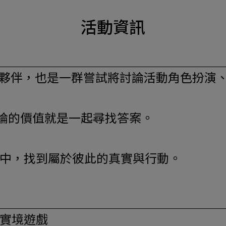
活動資訊
的夥伴，也是一群嘗試將討論活動角色扮演
論的價值就是一起尋找答案。
浪潮中，找到屬於彼此的真實與行動。
主實境遊戲