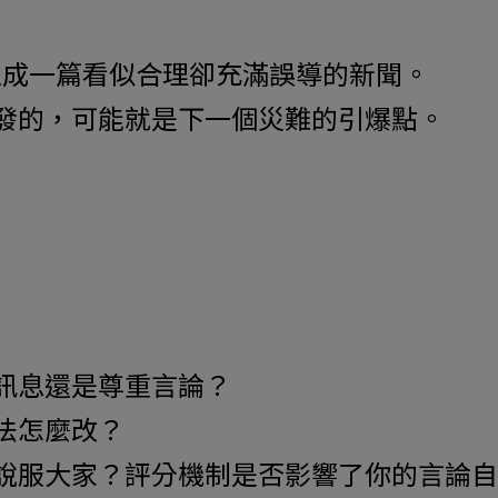
生成一篇看似合理卻充滿誤導的新聞。
發的，可能就是下一個災難的引爆點。
訊息還是尊重言論？
法怎麼改？
說服大家？評分機制是否影響了你的言論自