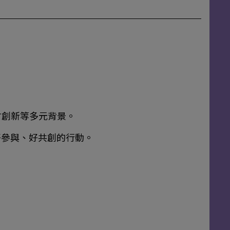
方創新等多元背景。
好參與、好共創的行動。