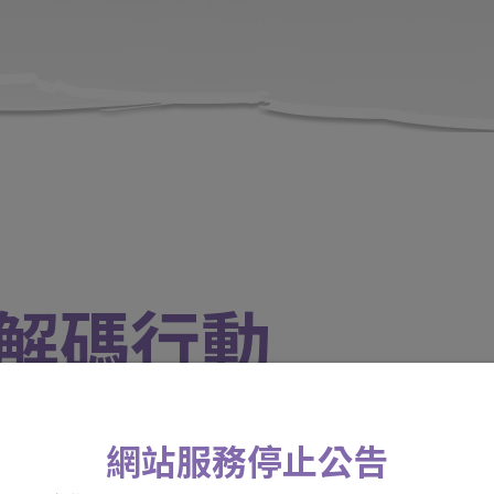
年解碼行動
活動日期 / 114年07月22日 09:00 ~ 16:
網站服務停止公告
活動地點 / 管理學院大樓101展覽室