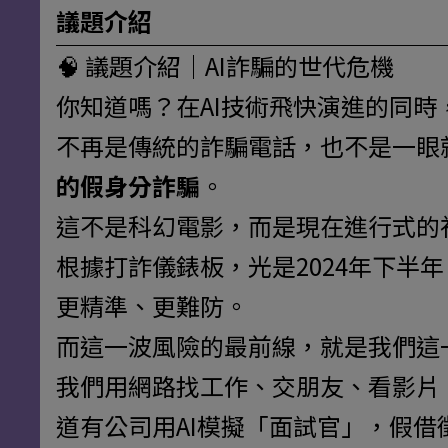
議題介紹
🧠 議題介紹｜AI詐騙的世代危機
你知道嗎？在AI技術飛快演進的同
不再是傳統的詐騙電話，也不是一眼
的假身分詐騙
。
這不是科幻電影，而是現在進行式的
根據打詐儀錶板，光是2024年下半
更精準、更難防。
而這一波風險的最前線，就是我們這
我們用網路找工作、交朋友、看影片
道有公司用AI模擬「面試官」，假