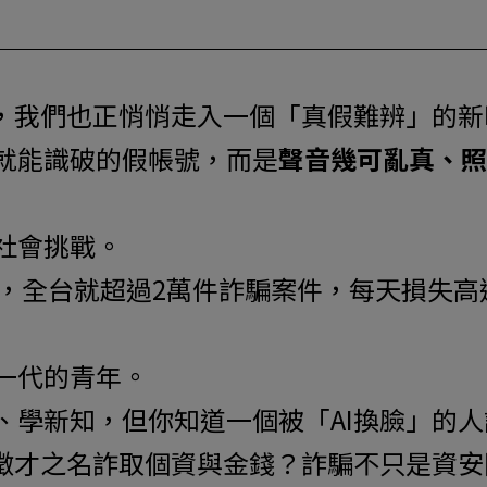
時，我們也正悄悄走入一個「真假難辨」的新
就能識破的假帳號，而是
聲音幾可亂真、照
社會挑戰。
年，全台就超過2萬件詐騙案件，每天損失高達
一代的青年。
、學新知，但你知道一個被「AI換臉」的
借徵才之名詐取個資與金錢？詐騙不只是資