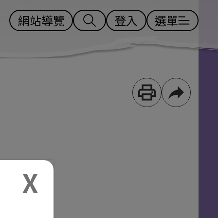
網站導覽
登入
選單
30