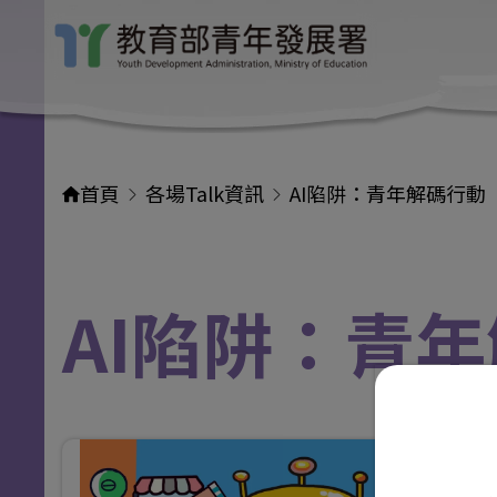
首頁
各場Talk資訊
AI陷阱：青年解碼行動
AI陷阱：青