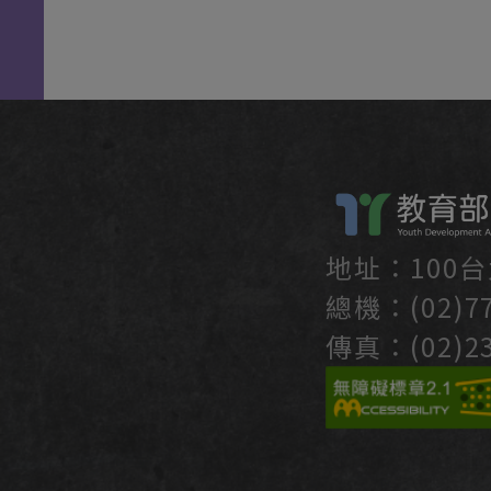
地址：100
總機：(02)77
傳真：(02)23