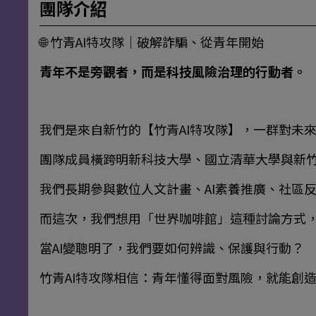
團隊介紹
🌐 竹青AI特攻隊｜破解詐騙、從青年開始
青年不是旁觀者，而是科技風險治理的行動者。
我們是來自新竹的【竹青AI特攻隊】，一群對未
團隊成員橫跨明新科技大學、國立清華大學與新竹
我們長期參與數位人文計畫、AI素養推廣、社區
而這次，我們想用「世界咖啡館」這種討論方式
當AI變聰明了，我們要如何辨識、保護與行動？
竹青AI特攻隊相信：青年懂得面對風險，就能創