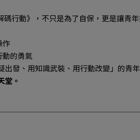
年解碼行動》，不只是為了自保，更是讓青年
操作
行動的勇氣
疑出發、用知識武裝、用行動改變」的青年
天堂。