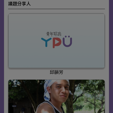
議題分享人
邱韻芳