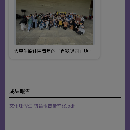
大專生原住民青年的「自我認同」煩惱？我是誰，誰說的算？
成果報告
文化煉習生 結論報告彙整終.pdf