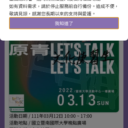
如有資料需求，請於停止服務前自行備份。造成不便，
敬請見諒，感謝您長期以來的支持與愛護。
我知道了
活動日期 / 111年03月12日 10:00 ~ 17:00
活動地點 / 國立暨南國際大學晚點廣場