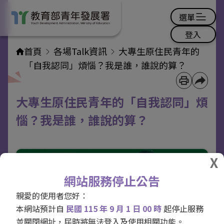
選單
登入
首頁
各場Talk資訊
大專生原住民青年的
「自我認同」煩惱？我是誰，誰說的算？
大專生原住民青年的「自我認同」煩
惱？我是誰，誰說的算？
網站服務停止公告
親愛的使用者您好：
本網站預計自
民國 115 年 9 月 1 日 00 時
起停止服務
並關閉網址，屆時將無法登入及使用相關功能。