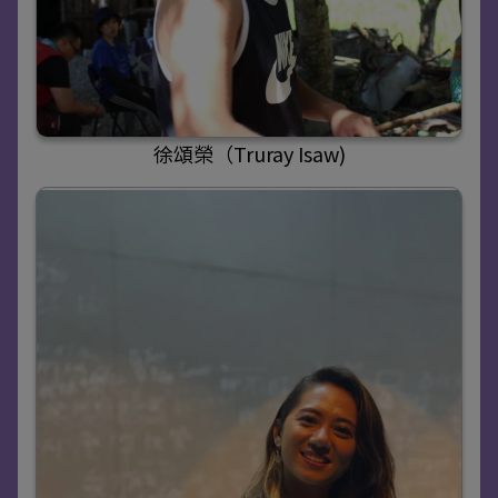
徐頌榮（Truray Isaw)