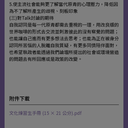
5.使主流社會能夠更了解當代原青的心理壓力，降低因
為不了解所產生的歧視、刻板印象
(三)對Talk討論的期待
自我認同是每一代原青都需去重視的一環，用改良版的
世界咖啡的形式去交流並刺激彼此的沒有察覺的問題；
也能讓自己進而有更多想法去思考；也能為正在被身分
認同所苦惱的人脫離自我質疑，有更多同儕陪伴面對，
也希望執政者能透過我們論壇所提出的社會或環境營造
的問題去有所回應或是政策的改變。
附件下載
文化煉習生手冊 (15 × 21 公分).pdf