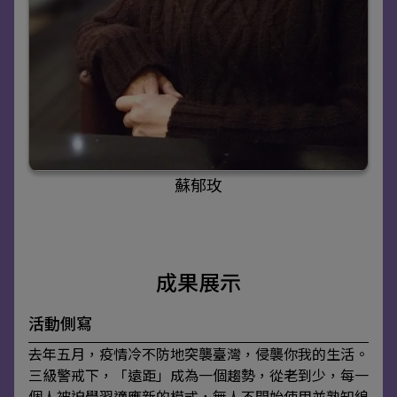
蘇郁玫
成果展示
活動側寫
去年五月，疫情冷不防地突襲臺灣，侵襲你我的生活。
三級警戒下，「遠距」成為一個趨勢，從老到少，每一
個人被迫學習適應新的模式，無人不開始使用並熟知線