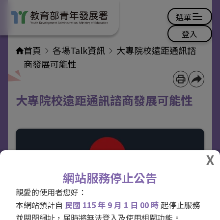
選單
登入
首頁
各場Talk資訊
大專院校遠距通訊諮
商發展可能性
大專院校遠距通訊諮商發展可能性
網站服務停止公告
親愛的使用者您好：
本網站預計自
民國 115 年 9 月 1 日 00 時
起停止服務
並關閉網址，屆時將無法登入及使用相關功能。