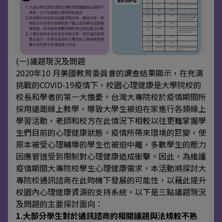
(一)議題現況及問題
2020年10 月美國教育委員會的調查結果顯示，在充滿
挑戰的COVID-19疫情下，校園心理健康是大學院校的
校長和學者的第一大擔憂。台灣大專院校於疫情期間所
採用遠距線上教學，導致大學生被迫在家進行各類線上
學習活動，老師和校方在此情況下相較以往更難掌握學
生們目前的心理健康狀態。疫情所帶來環境的巨變，使
原本被受心理輔導的學生也被迫中離，多數學生的壓力
因應管道受到限制對心理健康造成衝擊。因此，為維護
疫情期間大專院校學生心理健康需求，本活動將探討大
專院校通訊諮商在此時機下發展的可能性，以藉此提升
校園內心理健康資源的支持系統。以下是三點議題現況
及問題的主要探討面向：
1.大部分學生對於通訊諮商的相關議題與法規較不熟