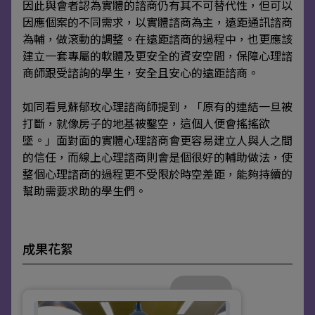
因此與會者認為實體的諮商仍有其不可替代性，但可以
因應個案的不同需求，以實體諮商為主，遠距通訊諮商
為輔，做滾動的調整。在遠距諮商的過程中，也更應該
建立一套專屬的軟體及更安全的資安空間，保障心理諮
商師跟受諮詢的學生，安全且安心的遠距諮商。
如同看見蘇郁玫心理諮商師提到，「原有的連結一旦被
打斷，就像房子的地基被鑿空，這個人便會搖搖欲
墜。」面對面的實體心理諮商會更容易建立人與人之間
的信任，而線上心理諮商則會是個很好的輔助做法，使
整個心理諮商的過程更不受限於時空差距，能夠持續的
幫助需要求助的學生們。
成果花絮