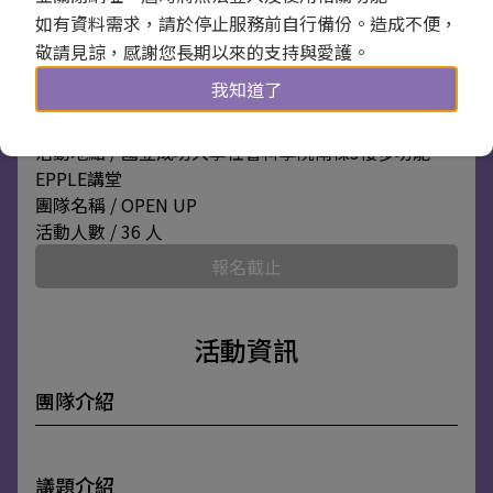
如有資料需求，請於停止服務前自行備份。造成不便，
敬請見諒，感謝您長期以來的支持與愛護。
我知道了
活動日期 / 111年03月11日 09:00 ~ 17:30
活動地點 / 國立成功大學社會科學院南棟3樓多功能
EPPLE講堂
團隊名稱 / OPEN UP
活動人數 / 36 人
報名截止
活動資訊
團隊介紹
議題介紹