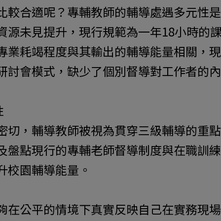
比較合適呢？專輔教師的輔導處遇多元性是
資源未見提升，現行規範為一年18小時的
專業耗竭程度與其輸出的輔導能量相關，現
研討會模式，缺少了個別督導對工作者的內
性
密切，輔導教師被視為貫穿三級輔導的重點
及盤點現行的專輔老師督導制度與在職訓練
升校園輔導能量。
夠在公平的情境下真實反映自己在實務現場