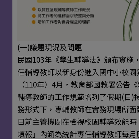
(一)議題現況及問題
民國103年《學生輔導法》頒布實
任輔導教師以新身份進入國中小校園
（110年）4月，教育部國教署公
輔導教師的工作規範增列了假期(日
務形式下，專輔教師在實務現場所面
目前主管機關在檢視校園輔導效能時
填報」內涵為統計專任輔導教師每月