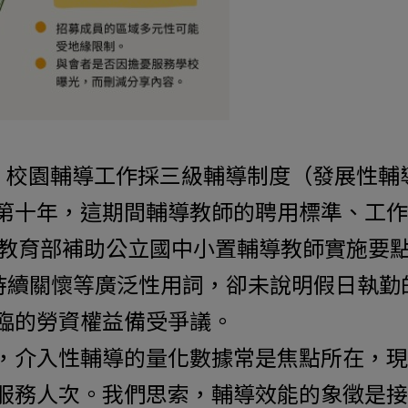
施，校園輔導工作採三級輔導制度（發展性
第十年，這期間輔導教師的聘用標準、工作
告《教育部補助公立國中小置輔導教師實施要
)持續關懷等廣泛性用詞，卻未說明假日執
臨的勞資權益備受爭議。
，介入性輔導的量化數據常是焦點所在，現
服務人次。我們思索，輔導效能的象徵是接