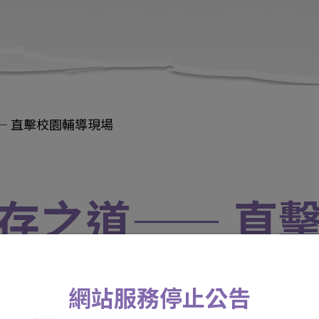
— 直擊校園輔導現場
存之道—— 直
活動日期 / 111年03月05日 09:30 ~ 16:
網站服務停止公告
活動地點 / 五里聯合活動中心