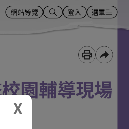
網站導覽
登入
選單
擊校園輔導現場
40