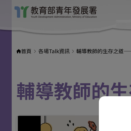
首頁
各場Talk資訊
輔導教師的生存之道—
輔導教師的生