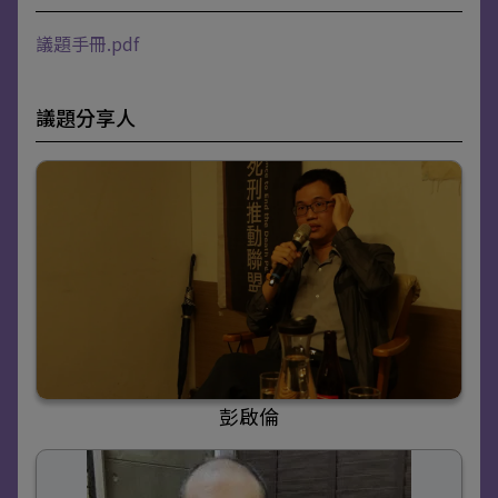
議題手冊.pdf
議題分享人
彭啟倫