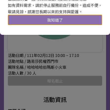
如有資料需求，請於停止服務前自行備份。造成不便，
敬請見諒，感謝您長期以來的支持與愛護。
我知道了
活動日期 / 111年02月12日 10:00 ~ 17:10
活動地點 / 路易莎民權西門市
團隊名稱 / 哈哈哈哈伯瑪斯小火車
活動人數 / 30 人
報名截止
活動資訊