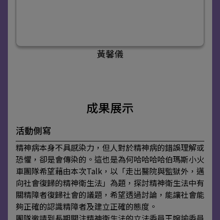
黃馨儀
成果展示
活動側寫
精神病本身不具感染力，但人對於精神病的錯誤理解或
恐懼，卻是會傳染的。這也是為何哈哈哈哈伯瑪斯小火
車團隊希望藉由本次Talk，以「走出醫院與監獄外，邁
向社會復歸的精神衛生法」為題，探討精神衛生法中有
關精障者復歸社會的議題，希望透過討論，能讓社會能
夠正確的認識精障者及建立正確的態度。
團隊邀請到長期關注精神衛生法的立法委員王婉諭委員