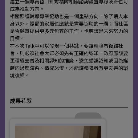
建立一個專責窗口針對精障相關諮詢設置專線或許也可
成為推動方向。
相關照護輔導專業協助也是一個重點方向，除了病人本
身以外，照顧的家屬也應該是需要協助的一環；而社區
是否願意提供更多元包容的工作，也應該是未來努力的
目標。
在本次Talk中可以發現一個共識，要讓精障者復歸社
會，則必須社會大眾必須先有正確的認知，政府應該要
更積極去普及相關認知的推廣，避免錯誤認知或因為媒
體的過度渲染、造成恐慌，才能讓精障者有更友善的環
境復歸。
成果花絮