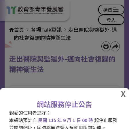
選單
登入
首頁
各場Talk資訊
走出醫院與監獄外-邁
向社會復歸的精神衛生法
走出醫院與監獄外-邁向社會復歸的
精神衛生法
網站服務停止公告
親愛的使用者您好：
本網站預計自
民國 115 年 9 月 1 日 00 時
起停止服務
並關閉網址，屆時將無法登入及使用相關功能。