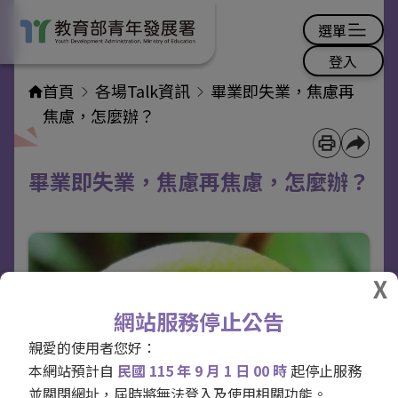
選單
登入
首頁
各場Talk資訊
畢業即失業，焦慮再
焦慮，怎麼辦？
畢業即失業，焦慮再焦慮，怎麼辦？
網站服務停止公告
親愛的使用者您好：
本網站預計自
民國 115 年 9 月 1 日 00 時
起停止服務
並關閉網址，屆時將無法登入及使用相關功能。