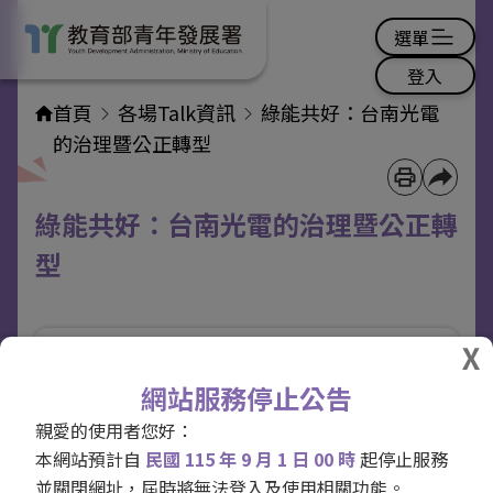
選單
登入
首頁
各場Talk資訊
綠能共好：台南光電
的治理暨公正轉型
綠能共好：台南光電的治理暨公正轉
型
網站服務停止公告
親愛的使用者您好：
本網站預計自
民國 115 年 9 月 1 日 00 時
起停止服務
並關閉網址，屆時將無法登入及使用相關功能。