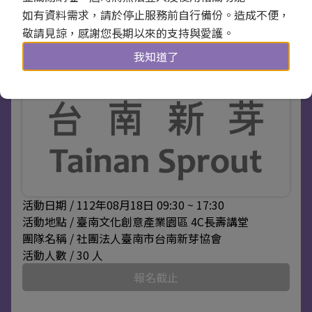
如有資料需求，請於停止服務前自行備份。造成不便，
敬請見諒，感謝您長期以來的支持與愛護。
我知道了
活動日期 / 112年08月18日 09:30 ~ 17:30
活動地點 / 臺南文化創意產業園區 4C長壽講堂
團隊名稱 / 社團法人臺南市台南新芽協會
活動人數 / 30 人
報名截止