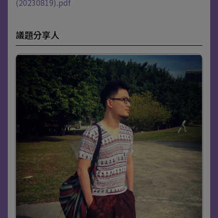
(20230819).pdf
議題分享人