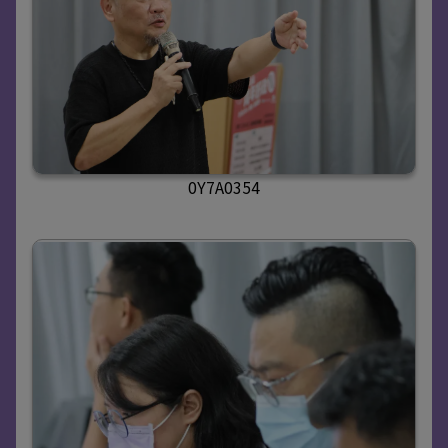
0Y7A0354