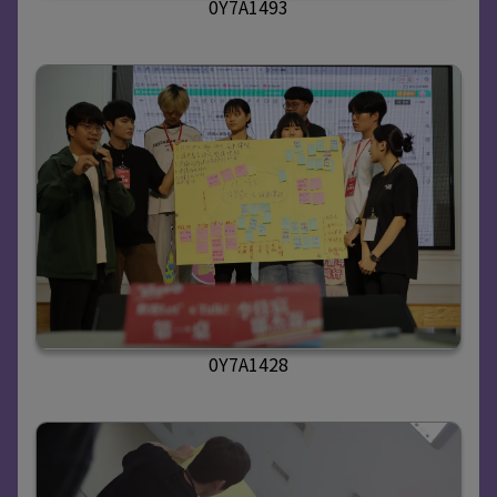
0Y7A1493
0Y7A1428