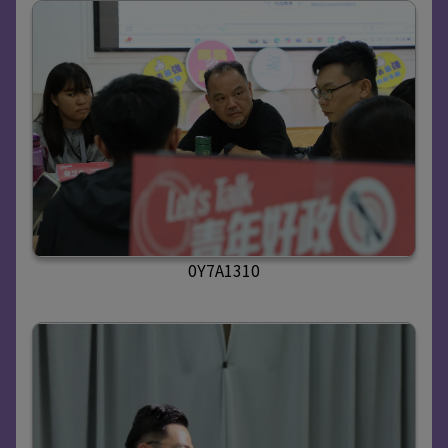
0Y7A1310