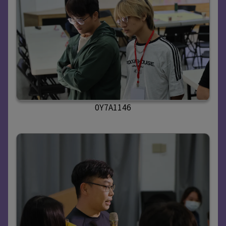
0Y7A1146