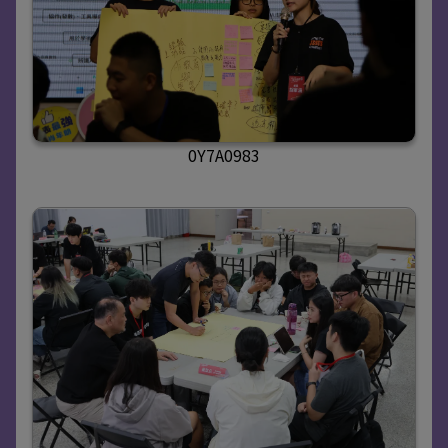
0Y7A0983