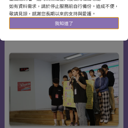
如有資料需求，請於停止服務前自行備份。造成不便，
敬請見諒，感謝您長期以來的支持與愛護。
我知道了
0Y7A1530