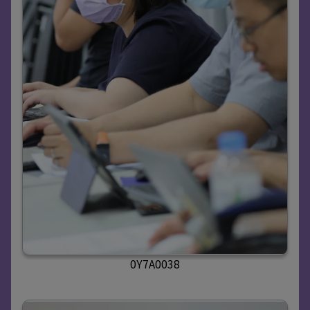
0Y7A0038