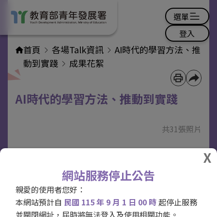
選單
登入
首頁
各場Talk資訊
AI時代的學習方法、推
動到實踐
成果花絮
AI時代的學習方法、推動到實踐
共31張照片
網站服務停止公告
親愛的使用者您好：
本網站預計自
民國 115 年 9 月 1 日 00 時
起停止服務
並關閉網址，屆時將無法登入及使用相關功能。