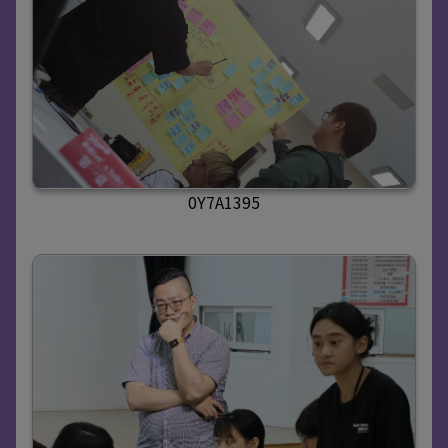
0Y7A1395