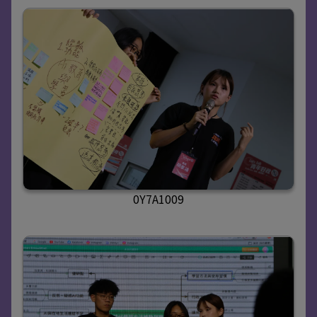
0Y7A1009