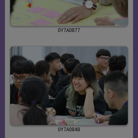
0Y7A0877
0Y7A0848