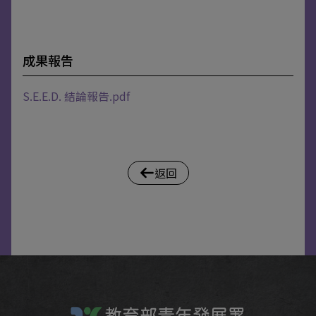
成果報告
S.E.E.D. 結論報告.pdf
返回