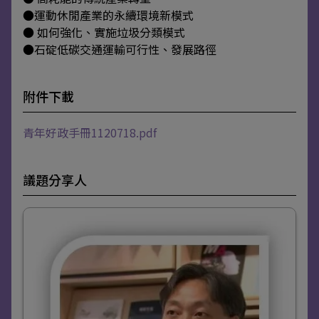
●運動休閒產業的永續環境新模式
● 如何強化、實施垃圾分類模式
●石碇低碳交通運輸可行性、發展路徑
附件下載
青年好政手冊1120718.pdf
議題分享人