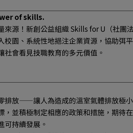
er of skills.
！新創公益組織 Skills for U（社團
入校園、系統性地挹注企業資源，協助弭平
讓社會看見技職教育的多元價值。
零排放——讓人為造成的溫室氣體排放極小
標，並積極制定相應的政策和措施，期待在
進可持續發展。