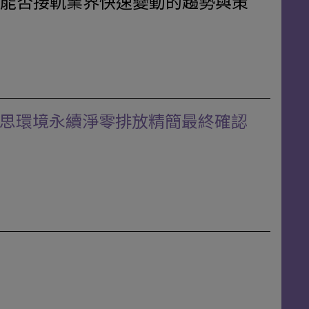
能否接軌業界快速變動的趨勢與策
零科技-對話與反思環境永續淨零排放精簡最終確認