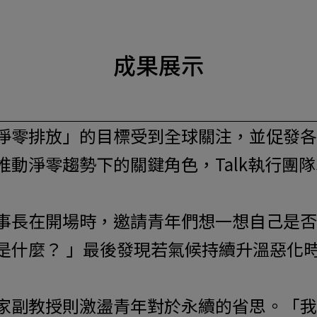
成果展示
淨零排放」的目標受到全球關注，並促發各
零趨勢下的關鍵角色，Talk執行團隊Skil
事長在開場時，邀請青年們想一想自己是否
是什麼？ 」最後發現若氣候持續升溫惡化
家副教授則激盪青年對於永續的省思。「我們