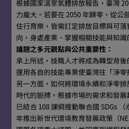
根據國家溫室氣體排放報告，臺灣 20
力龐大。若要在 2050 年歸零，
住行育樂，皆需訂定排放目標與可落
向，身處產業、掌握相關技能與知識
議題之多元觀點與公共重要性：
承上所述，技職人才將成為轉型背後
運用各自的技能專業使臺灣往「淨零
另一方面，如何將環境永續和淨零排
時代的脈搏，根據市場的需求和發展
已結合 108 課綱推動聯合國 SDGs
年推出新世代環境教育發展政策（NE