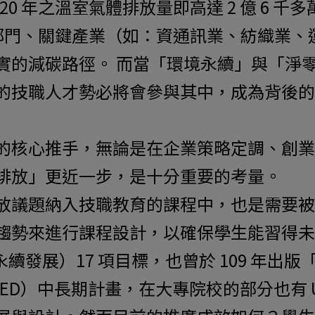
20 年之溫室氣體排放量即高達 2 億 6 
從公部門、關鍵產業（如：資通訊業、紡織業
實的減碳路徑。 而當「環境永續」與「淨
的技職人才勢必將會參與其中，成為背後
的核心推手，無論是在企業策略定調、創業
排放」更近一步，是十分重要的考量。
放議題納入技職教育的課程中，也是需要被
趨勢來進行課程設計，以確保學生能習得未
 （永續發展）17 項目標，也曾於 109 年
ED）中長期計畫，在大專院校的部分也有 