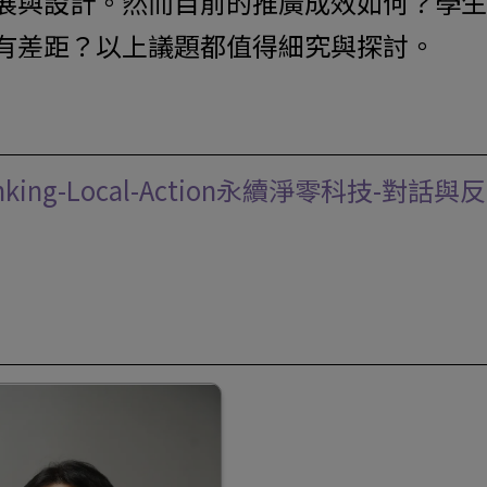
展與設計。然而目前的推廣成效如何？學生
有差距？以上議題都值得細究與探討。
obal-Thinking-Local-Action永續淨