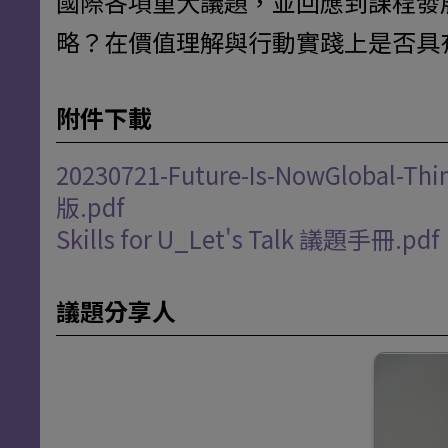
國際各項重大議題，並回應到課程發
略？在價值理解與行動實踐上是否具
附件下載
20230721-Future-Is-NowGl
版.pdf
Skills for U_Let's Talk 議題手冊.pdf
議題分享人