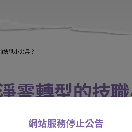
的技職小尖兵？
淨零轉型的技職
活動日期 / 112年07月20日 10:00 ~ 17:
網站服務停止公告
活動地點 / 台灣科技大學 研揚大樓 TR