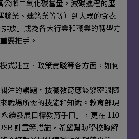
千多萬公噸二氧化碳當量，減碳進程的壓
、運輸業、建築業等等）到大眾的食衣
零排放」成為各大行業和職業的轉型方
的重要推手。
模式建立、政策實踐等各方面，如何
關注的議題。技職教育應該緊密跟隨
來職場所需的技能和知識。教育部現
出版「永續發展目標教育手冊」，更在 110
USR 計畫等措施，希望幫助學校瞭解